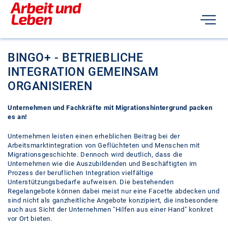
BINGO+ - BETRIEBLICHE
INTEGRATION GEMEINSAM
ORGANISIEREN
Unternehmen und Fachkräfte mit Migrationshintergrund packen
es an!
Unternehmen leisten einen erheblichen Beitrag bei der
Arbeitsmarktintegration von Geflüchteten und Menschen mit
Migrationsgeschichte. Dennoch wird deutlich, dass die
Unternehmen wie die Auszubildenden und Beschäftigten im
Prozess der beruflichen Integration vielfältige
Unterstützungsbedarfe aufweisen. Die bestehenden
Regelangebote können dabei meist nur eine Facette abdecken und
sind nicht als ganzheitliche Angebote konzipiert, die insbesondere
auch aus Sicht der Unternehmen "Hilfen aus einer Hand" konkret
vor Ort bieten.