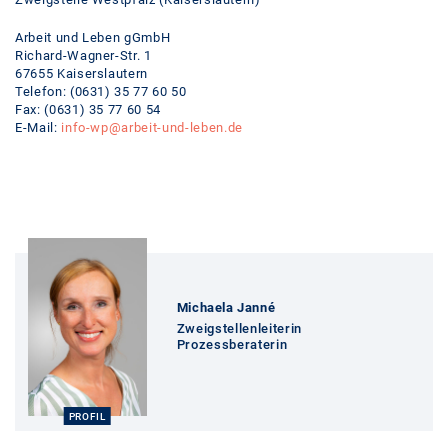
Arbeit und Leben gGmbH
Richard-Wagner-Str. 1
67655 Kaiserslautern
Telefon: (0631) 35 77 60 50
Fax: (0631) 35 77 60 54
E-Mail:
info-wp@
arbeit-und-leben.de
Profil
Michaela Janné
Zweigstellenleiterin
Prozessberaterin
PROFIL