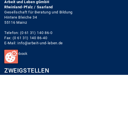
Arbeit und Leben gGmbH
Rheinland-Pfalz / Saarland
Gesellschaft für Beratung und Bildung
Hintere Bleiche 34
55116 Mainz
Telefon: (0 61 31) 140 86-0
Fax: (0 61 31) 140 86-40
E-Mail:
info@arbeit-und-leben.de
Facebook
ZWEIGSTELLEN
Zentrale (Mainz)
Zweigstelle Rheinhessen Nahe
Zweigstelle Westpfalz
Zweigstelle Mittelrhein
Zweigstelle Trier