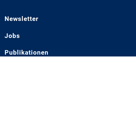
Newsletter
Jobs
Publikationen
Mediathek
Impressum
Datenschutz
Datenschutz Social Media