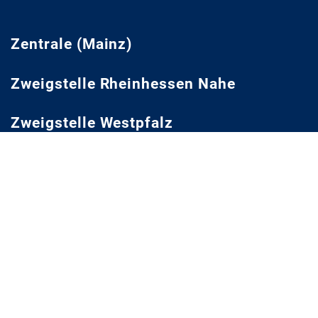
Zentrale (Mainz)
Zweigstelle Rheinhessen Nahe
Zweigstelle Westpfalz
Zweigstelle Mittelrhein
Zweigstelle Trier
Neustadt Projekt