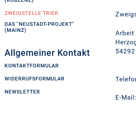
(KOBLENZ)
ZWEIGSTELLE TRIER
Zweigs
DAS "NEUSTADT-PROJEKT"
(MAINZ)
Arbei
Herzog
Allgemeiner Kontakt
54292 
KONTAKTFORMULAR
Telefo
WIDERRUFSFORMULAR
NEWSLETTER
E-Mail