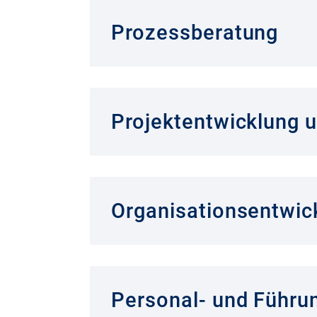
Prozessberatung
Projektentwicklung
Organisationsentwic
Personal- und Führu