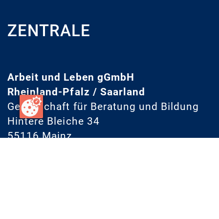
ZENTRALE
Arbeit und Leben gGmbH
Rheinland-Pfalz / Saarland
Gesellschaft für Beratung und Bildung
Hintere Bleiche 34
55116 Mainz
Telefon: (0 61 31) 140 86-0
Fax: (0 61 31) 140 86-40
E-Mail:
info@arbeit-und-leben.de