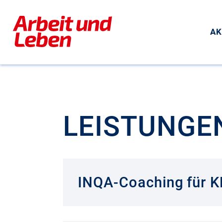
AK
LEISTUNGE
INQA-Coaching für K