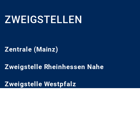
ZWEIGSTELLEN
Zentrale (Mainz)
Zweigstelle Rheinhessen Nahe
Zweigstelle Westpfalz
Zweigstelle Mittelrhein
Zweigstelle Trier
Neustadt Projekt