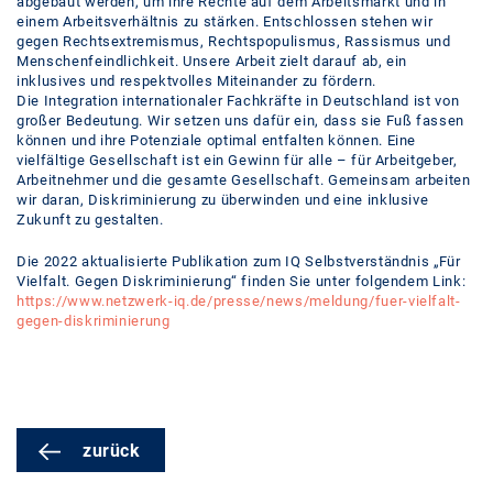
abgebaut werden, um ihre Rechte auf dem Arbeitsmarkt und in
einem Arbeitsverhältnis zu stärken. Entschlossen stehen wir
gegen Rechtsextremismus, Rechtspopulismus, Rassismus und
Menschenfeindlichkeit. Unsere Arbeit zielt darauf ab, ein
inklusives und respektvolles Miteinander zu fördern.
Die Integration internationaler Fachkräfte in Deutschland ist von
großer Bedeutung. Wir setzen uns dafür ein, dass sie Fuß fassen
können und ihre Potenziale optimal entfalten können. Eine
vielfältige Gesellschaft ist ein Gewinn für alle – für Arbeitgeber,
Arbeitnehmer und die gesamte Gesellschaft. Gemeinsam arbeiten
wir daran, Diskriminierung zu überwinden und eine inklusive
Zukunft zu gestalten.
Die 2022 aktualisierte Publikation zum IQ Selbstverständnis „Für
Vielfalt. Gegen Diskriminierung“ finden Sie unter folgendem Link:
https://www.netzwerk-iq.de/presse/news/meldung/fuer-vielfalt-
gegen-diskriminierung
zurück