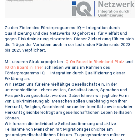
Zu den Zielen des Förderprogramms IQ – Integration durch
Qualifizierung und des Netzwerks IQ gehört es, für Vielfalt und
gegen Diskriminierung einzutreten. Dieser Zielsetzung fühlen sich
die Träger der Vorhaben auch in der laufenden Förderrunde 2023
bis 2025 verpflichtet.
Mit unseren Strukturprojekten
IQ On Board in Rheinland-Pfalz
und
IQ On Board in Trier
schließen wir uns im Rahmen des
Förderprogramms IQ – Integration durch Qualifizierung dieser
Erklärung an.
Wir setzen uns für eine vielfältige Gesellschaft ein, in der
unterschiedliche Lebenswelten, Sozialisationen, Sprachen und
Perspektiven geschätzt werden. Dabei lehnen wir jegliche Form
von Diskriminierung ab. Menschen sollen unabhängig von ihrer
Herkunft, Religion, Geschlecht, sexuellen Identität sowie sozialer
Herkunft gleichberechtigt am gesellschaftlichen Leben teilhaben
können.
Wir fordern die individuelle Selbstbestimmung und aktive
Teilnahme von Menschen mit Migrationsgeschichte am
gesamtgesellschaftlichen Diskurs. Zugangsbarrieren müssen