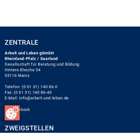
ZENTRALE
Arbeit und Leben gGmbH
Rheinland-Pfalz / Saarland
Gesellschaft für Beratung und Bildung
Hintere Bleiche 34
55116 Mainz
Telefon: (0 61 31) 140 86-0
Fax: (0 61 31) 140 86-40
E-Mail:
info@arbeit-und-leben.de
Facebook
ZWEIGSTELLEN
Zentrale (Mainz)