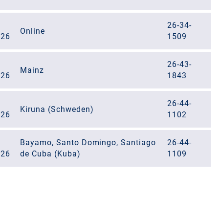
26-34-
Online
026
1509
26-43-
Mainz
026
1843
26-44-
Kiruna (Schweden)
026
1102
Bayamo, Santo Domingo, Santiago
26-44-
026
de Cuba (Kuba)
1109