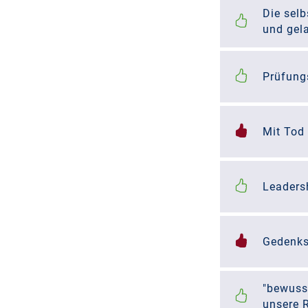
Die sel
und gel
Prüfung
Mit Tod
Leaders
Gedenks
"bewuss
unsere R