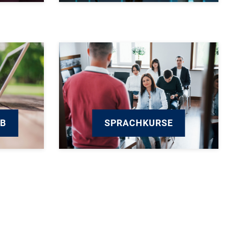
UB
SPRACHKURSE