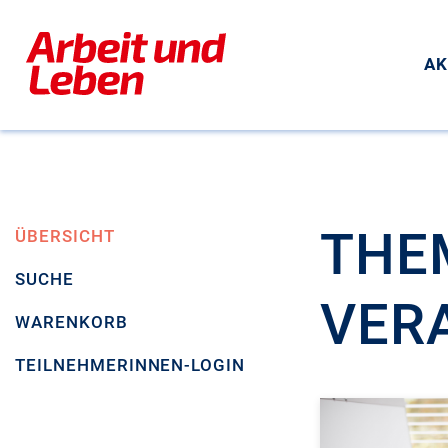
AK
THE
ÜBERSICHT
SUCHE
VER
WARENKORB
TEILNEHMERINNEN-LOGIN