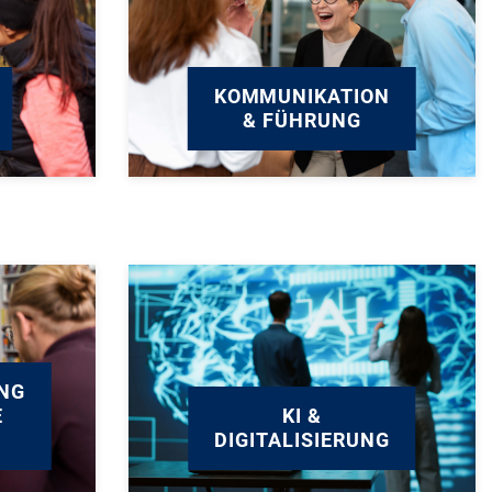
KOMMUNIKATION
& FÜHRUNG
NG
E
KI &
DIGITALISIERUNG