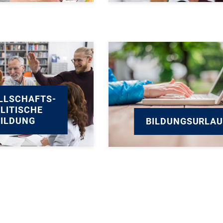
LLSCHAFTS­
LITISCHE
BILDUNG
BILDUNGSURLA