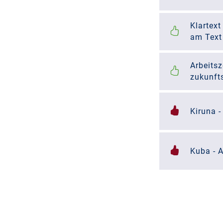
Klartext
am Text
Arbeitsz
zukunft
Kiruna -
Kuba - 